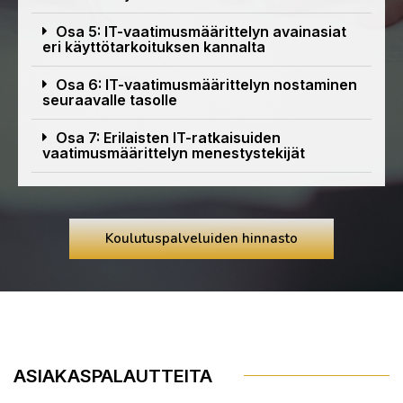
Osa 5: IT-vaatimusmäärittelyn avainasiat
eri käyttötarkoituksen kannalta
Osa 6: IT-vaatimusmäärittelyn nostaminen
seuraavalle tasolle
Osa 7: Erilaisten IT-ratkaisuiden
vaatimusmäärittelyn menestystekijät
Koulutuspalveluiden hinnasto
ASIAKASPALAUTTEITA