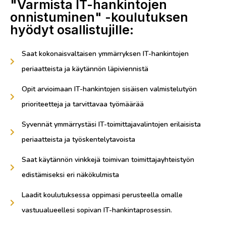
"Varmista IT-hankintojen
onnistuminen" -koulutuksen
hyödyt osallistujille:
Saat kokonaisvaltaisen ymmärryksen IT-hankintojen
periaatteista ja käytännön läpiviennistä
Opit arvioimaan IT-hankintojen sisäisen valmistelutyön
prioriteetteja ja tarvittavaa työmäärää
Syvennät ymmärrystäsi IT-toimittajavalintojen erilaisista
periaatteista ja työskentelytavoista
Saat käytännön vinkkejä toimivan toimittajayhteistyön
edistämiseksi eri näkökulmista
Laadit koulutuksessa oppimasi perusteella omalle
vastuualueellesi sopivan IT-hankintaprosessin.