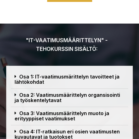
"IT-VAATIMUSMÄÄRITTELYN" -
TEHOKURSSIN SISÄLTÖ:
Osa 1: IT-vaatimusmärittelyn tavoitteet ja
lähtökohdat
Osa 2: Vaatimusmäärittelyn organsisointi
ja työskentelytavat
Osa 3: Vaatimusmäärittelyn muoto ja
erityyppiset vaatimukset
Osa 4: IT-ratkaisun eri osien vaatimusten
kuvautavat ja tuotokset