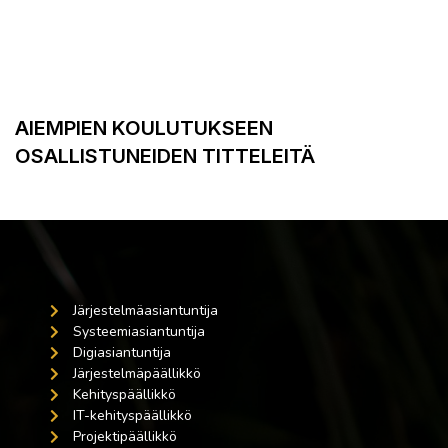
AIEMPIEN KOULUTUKSEEN
OSALLISTUNEIDEN TITTELEITÄ
Järjestelmäasiantuntija
Systeemiasiantuntija
Digiasiantuntija
Järjestelmäpäällikkö
Kehityspäällikkö
IT-kehityspäällikkö
Projektipäällikkö