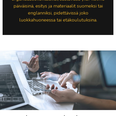
päiväisinä, esitys ja materiaalit suomeksi tai
englanniksi, pidettävissä joko
luokkahuoneessa tai etäkoulutuksina.