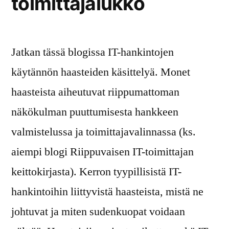
toimittajalukko
Jatkan tässä blogissa IT-hankintojen
käytännön haasteiden käsittelyä. Monet
haasteista aiheutuvat riippumattoman
näkökulman puuttumisesta hankkeen
valmistelussa ja toimittajavalinnassa (ks.
aiempi blogi Riippuvaisen IT-toimittajan
keittokirjasta). Kerron tyypillisistä IT-
hankintoihin liittyvistä haasteista, mistä ne
johtuvat ja miten sudenkuopat voidaan