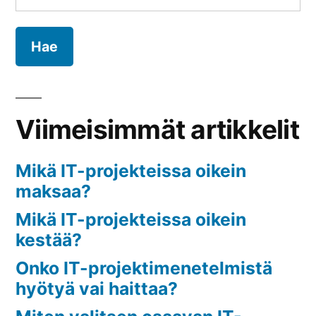
Viimeisimmät artikkelit
Mikä IT-projekteissa oikein
maksaa?
Mikä IT-projekteissa oikein
kestää?
Onko IT-projektimenetelmistä
hyötyä vai haittaa?