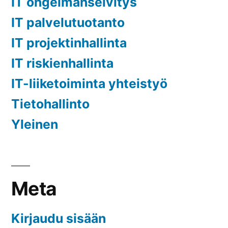
IT ongelmanselvitys
IT palvelutuotanto
IT projektinhallinta
IT riskienhallinta
IT-liiketoiminta yhteistyö
Tietohallinto
Yleinen
Meta
Kirjaudu sisään