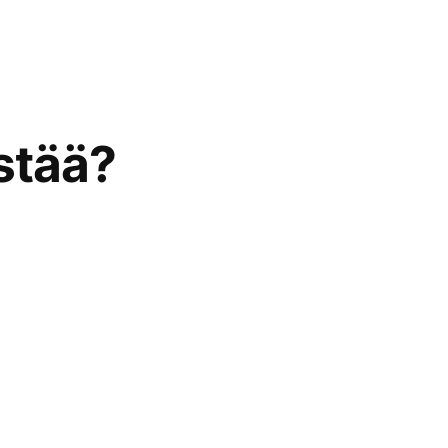
stää?