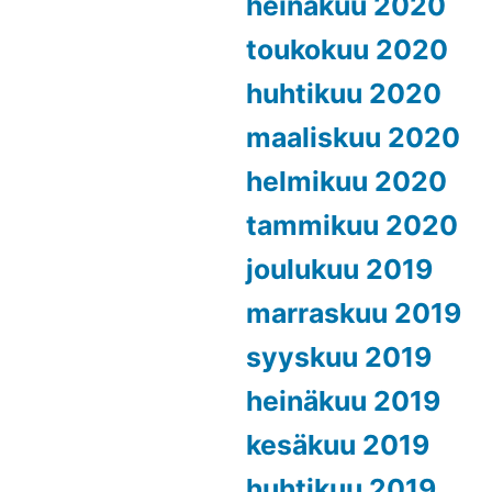
heinäkuu 2020
toukokuu 2020
huhtikuu 2020
maaliskuu 2020
helmikuu 2020
tammikuu 2020
joulukuu 2019
marraskuu 2019
syyskuu 2019
heinäkuu 2019
kesäkuu 2019
huhtikuu 2019