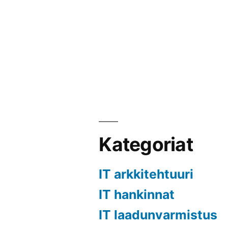
Kategoriat
IT arkkitehtuuri
IT hankinnat
IT laadunvarmistus