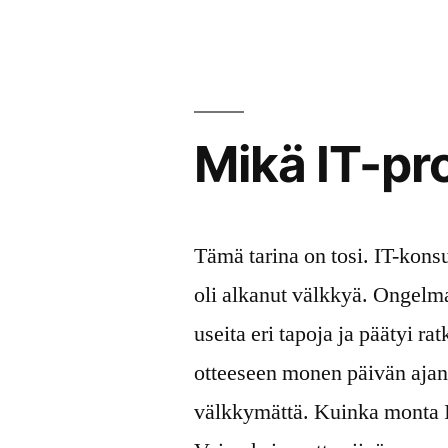
Mikä IT-pr
Tämä tarina on tosi. IT-kons
oli alkanut välkkyä. Ongelma
useita eri tapoja ja päätyi 
otteeseen monen päivän ajan.
välkkymättä. Kuinka monta I