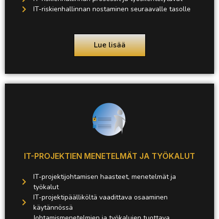
IT-riskienhallinnan nostaminen seuraavalle tasolle
Lue lisää
IT-PROJEKTIEN MENETELMÄT JA TYÖKALUT
IT-projektijohtamisen haasteet, menetelmät ja
työkalut
IT-projektipäälliköltä vaadittava osaaminen
käytännössä
Johtamismenetelmien ja työkalujen tuottava