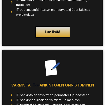
tuotokset
IT-vaatimusmäärittelyn menestystekijät erilaisissa
projekteissa
Lue lisää
VARMISTA IT-HANKINTOJEN ONNISTUMINEN
IT-hankintojen tavoitteet, periaatteet ja haasteet
IT-hankinnan sisäisen valmistelun merkitys
IT-toimittajien arviointi, vertailu ja valitseminen