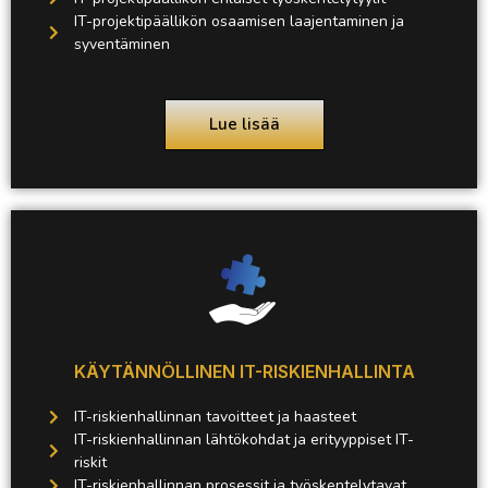
IT-projektipäällikön osaamisen laajentaminen ja
syventäminen
Lue lisää
KÄYTÄNNÖLLINEN IT-RISKIENHALLINTA
IT-riskienhallinnan tavoitteet ja haasteet
IT-riskienhallinnan lähtökohdat ja erityyppiset IT-
riskit
IT-riskienhallinnan prosessit ja työskentelytavat