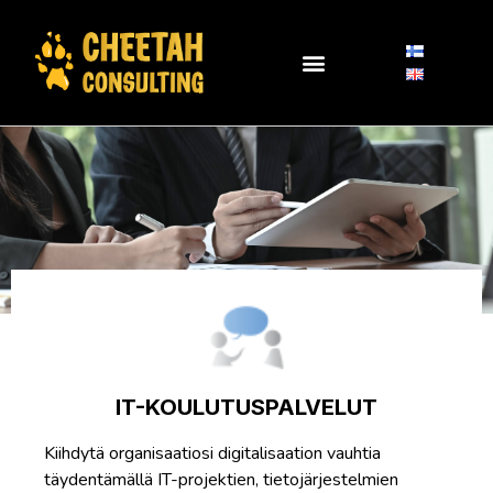
IT-KOULUTUSPALVELUT
Kiihdytä organisaatiosi digitalisaation vauhtia
täydentämällä IT-projektien, tietojärjestelmien