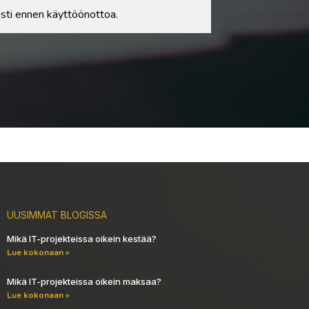
sesti ennen käyttöönottoa.
UUSIMMAT BLOGISSA
Mikä IT-projekteissa oikein kestää?
Lue kokonaan »
Mikä IT-projekteissa oikein maksaa?
Lue kokonaan »