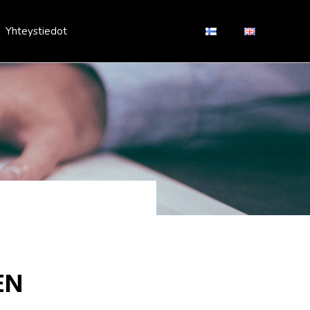
Yhteystiedot
EN