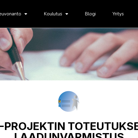
euvonanto
Koulutus
Blogi
Yritys
T-PROJEKTIN TOTEUTUKS
LAADUNVARMISTUS